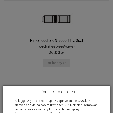
Pin łańcucha CN-9000 11rz 3szt
Artykuł na zamówienie
26,00 zł
Do koszyka
Informacja o cookies
Klikając “Zgoda” akceptujesz zapisywanie wszystkich
danych cookie na twoim urządzeniu. Kliknięcie “Odmowa”
oznacza zapisywanie tylko danych niezbędnych do