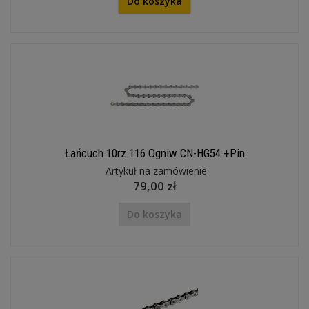
Do koszyka
Łańcuch 10rz 116 Ogniw CN-HG54 +Pin
Artykuł na zamówienie
79,00 zł
Do koszyka