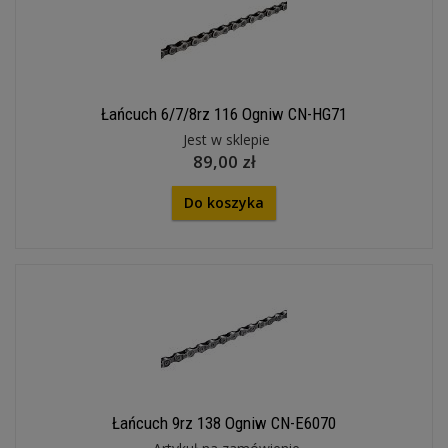
Łańcuch 6/7/8rz 116 Ogniw CN-HG71
Jest w sklepie
89,00 zł
Do koszyka
Łańcuch 9rz 138 Ogniw CN-E6070