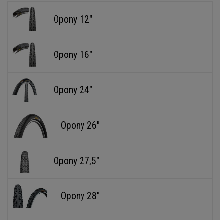
Opony 12"
Opony 16"
Opony 24"
Opony 26"
Opony 27,5"
Opony 28"