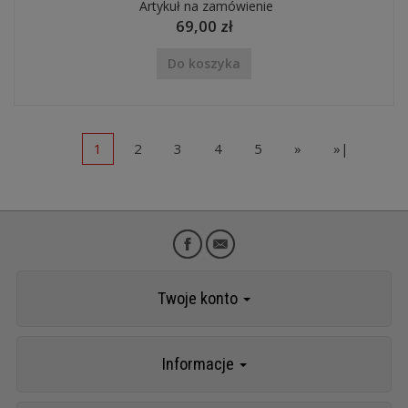
Artykuł na zamówienie
69,00 zł
Do koszyka
1
2
3
4
5
»
»|
Twoje konto
Informacje