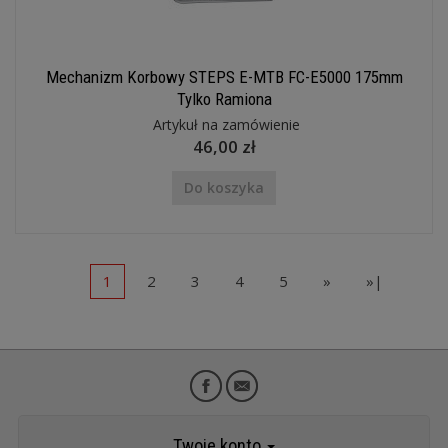
Mechanizm Korbowy STEPS E-MTB FC-E5000 175mm
Tylko Ramiona
Artykuł na zamówienie
46,00 zł
Do koszyka
1
2
3
4
5
»
»|
Twoje konto