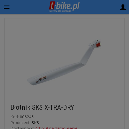
Błotnik SKS X-TRA-DRY
Kod:
006245
Producent:
SKS
Dostępność:
Artykuł na zamówienie