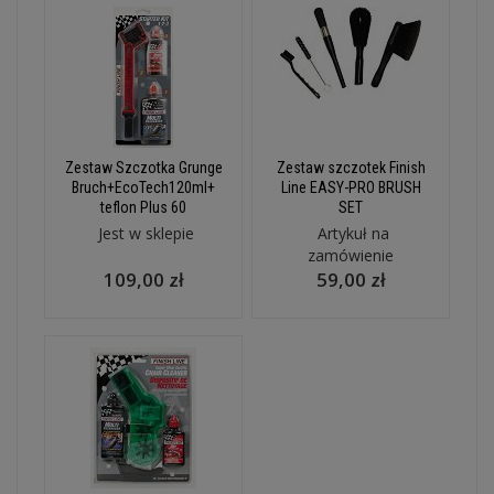
Zestaw Szczotka Grunge
Zestaw szczotek Finish
Bruch+EcoTech120ml+
Line EASY-PRO BRUSH
teflon Plus 60
SET
Jest w sklepie
Artykuł na
zamówienie
109,00 zł
59,00 zł