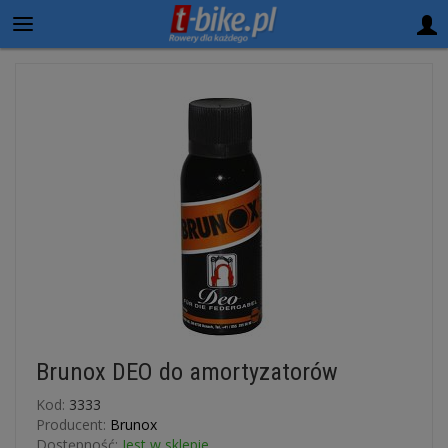
Brunox DEO do amortyzatorów
Kod:
3333
Producent:
Brunox
Dostępność:
Jest w sklepie