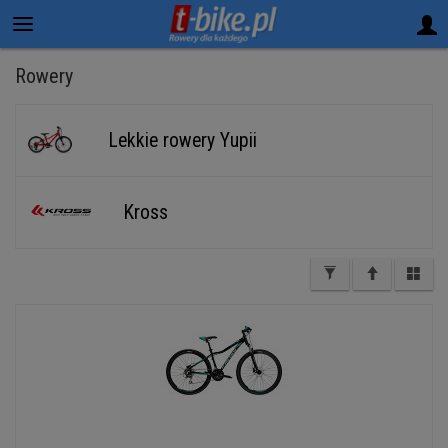
Rowery
Lekkie rowery Yupii
Kross