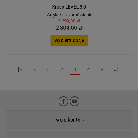
Kross LEVEL 3.0
Artykuł na zamówienie
3 299,00 zł
2 804,00 zł
Wybierz opcje
|«
«
1
2
3
4
»
»|
Twoje konto