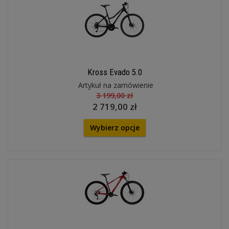
Kross Evado 5.0
Artykuł na zamówienie
3 199,00 zł
2 719,00 zł
Wybierz opcje