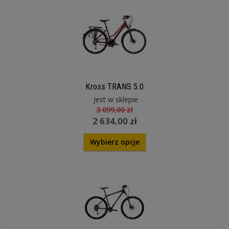
Kross TRANS 5.0
Jest w sklepie
3 099,00 zł
2 634,00 zł
Wybierz opcje