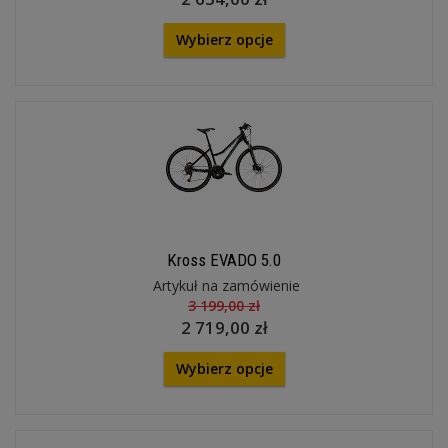
Wybierz opcje
Kross EVADO 5.0
Artykuł na zamówienie
3 199,00 zł
2 719,00 zł
Wybierz opcje