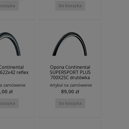
koszyka
Do koszyka
Continental
Opona Continental
 622x42 reflex
SUPERSPORT PLUS
700X25C drutówka
na zamówienie
Artykuł na zamówienie
,00 zł
89,00 zł
koszyka
Do koszyka