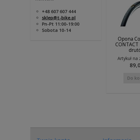
+48 607 607 444
sklep@t-bike.pl
Pn-Pt 11:00-19:00
Sobota 10-14
Opona Co
CONTACT I
drut
Artykuł na
89,0
Do ko