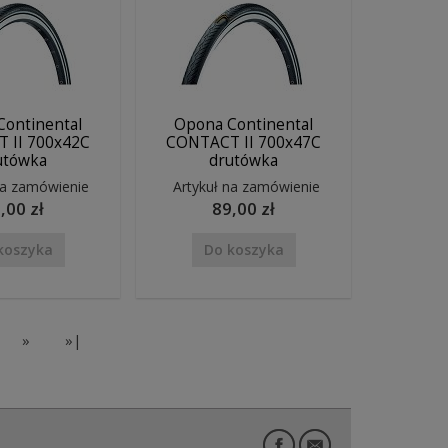
Continental
Opona Continental
 II 700x42C
CONTACT II 700x47C
utówka
drutówka
na zamówienie
Artykuł na zamówienie
,00 zł
89,00 zł
koszyka
Do koszyka
»
»|