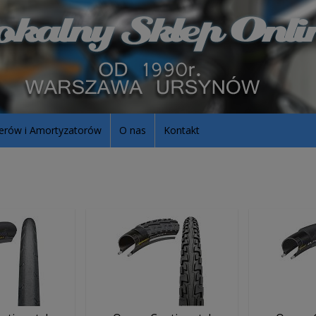
erów i Amortyzatorów
O nas
Kontakt