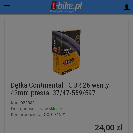
Dętka Continental TOUR 26 wentyl
42mm presta, 37/47-559/597
Kod:
022589
Dostępność:
Jest w sklepie
Kod producenta:
CO0181521
24,00 zł