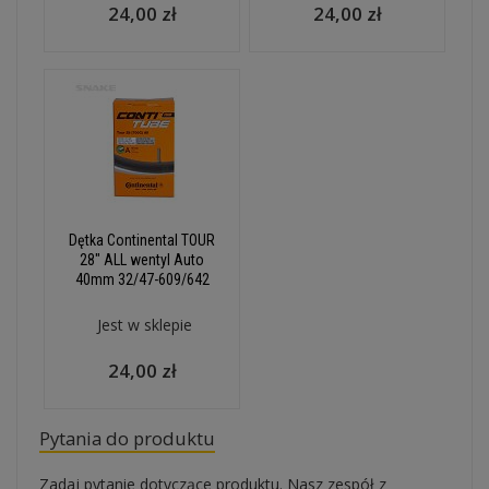
24,00 zł
24,00 zł
Dętka Continental TOUR
28" ALL wentyl Auto
40mm 32/47-609/642
Jest w sklepie
24,00 zł
Pytania do produktu
Zadaj pytanie dotyczące produktu. Nasz zespół z