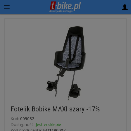
Fotelik Bobike MAXI szary -17%
Kod:
009032
Dostępność:
Jest w sklepie
Kod producenta:
BO1190007