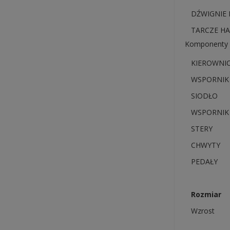
DŹWIGNIE
TARCZE H
Komponenty
KIEROWNI
WSPORNIK
SIODŁO
WSPORNIK
STERY
CHWYTY
PEDAŁY
Rozmiar
Wzrost