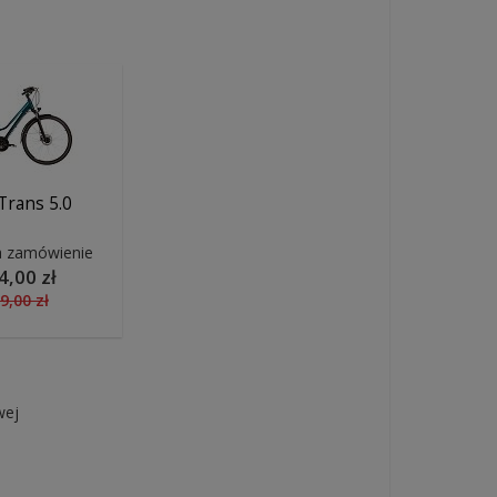
Trans 5.0
a zamówienie
4,00 zł
9,00 zł
wej