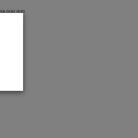
nia oraz jego