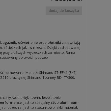
dodaj do koszyka
agażnik, oświetlenie oraz błotniki
zapewniają
ch ścieżkach jak i w mieście. Dzięki zastosowanej
ę przy dłuższych wycieczkach za miasto. Rama
dostosowany do twoich potrzeb.
kość hamowania. Manetki Shimano ST-EF41 (3x7)
TZ510 oraz tylnej Shimano Tourney RD- TY300,
 carry rack, dzięki czemu bezpiecznie
performance
.
Jest to specjalny
stop aluminium
Jednocześnie, jest to stosunkowo lekki materiał,