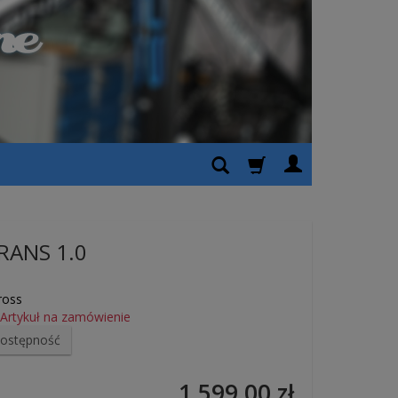
TRANS 1.0
ross
Artykuł na zamówienie
dostępność
1 599,00 zł