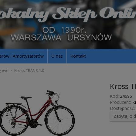
erów i Amortyzatorów
O nas
Kontakt
gowe
Kross TRANS 1.0
Kross 
Kod:
24696
Producent:
K
Dostępność:
Zapytaj o 