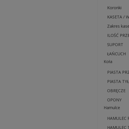
Koronki
KASETA / 
Zakres kase
ILOŚĆ PRZ
SUPORT
ŁAŃCUCH
Koła
PIASTA PR
PIASTA TYŁ
OBRĘCZE
OPONY
Hamulce
HAMULEC 
HAMULEC 