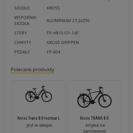
SIODŁO
KROSS
WSPORNIK
ALUMINIUM 27,2x350
SIODŁA
STERY
FP-H815 O1-1/8"
CHWYTY
KROSS GRIPPEN
PEDAŁY
FP-804
Polecane produkty
Kross Trans 8.0 rozmiar L
Kross TRANS 8.0
Jest w sklepie
Artykuł na
zamówienie