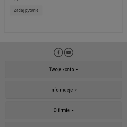
Zadaj pytanie
Twoje konto
Informacje
O firmie