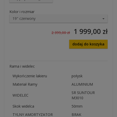
Kolor i rozmiar
19" czerwony
1 999,00 zł
2 399,00 zł
dodaj do koszyka
Rama i widelec
Wykończenie lakieru
połysk
Materiał Ramy
ALUMINIUM
SR SUNTOUR
WIDELEC
M3010
Skok widelca
50mm
TYLNY AMORTYZATOR
BRAK