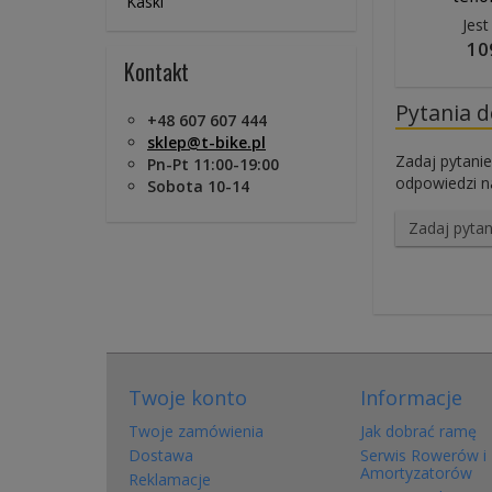
Kaski
Jest
10
Kontakt
Pytania 
+48 607 607 444
sklep@t-bike.pl
Zadaj pytanie
Pn-Pt 11:00-19:00
odpowiedzi na
Sobota 10-14
Zadaj pytan
Twoje konto
Informacje
Twoje zamówienia
Jak dobrać ramę
Dostawa
Serwis Rowerów i
Amortyzatorów
Reklamacje