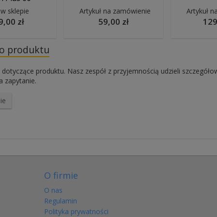
 w sklepie
Artykuł na zamówienie
Artykuł n
9,00 zł
59,00 zł
129
do produktu
 dotyczące produktu. Nasz zespół z przyjemnością udzieli szczegóło
 zapytanie.
ie
O firmie
O nas
Regulamin
Polityka prywatności