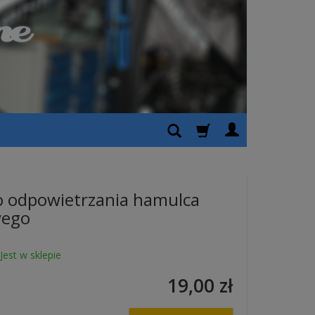
o odpowietrzania hamulca
wego
Jest w sklepie
19,00 zł