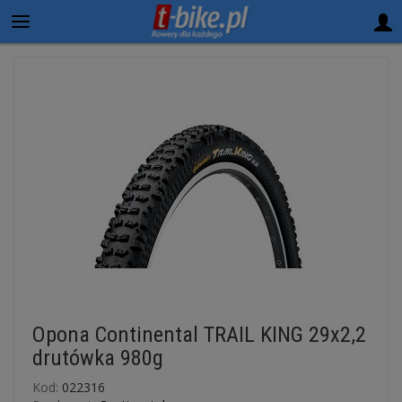
Opona Continental TRAIL KING 29x2,2
drutówka 980g
Kod:
022316