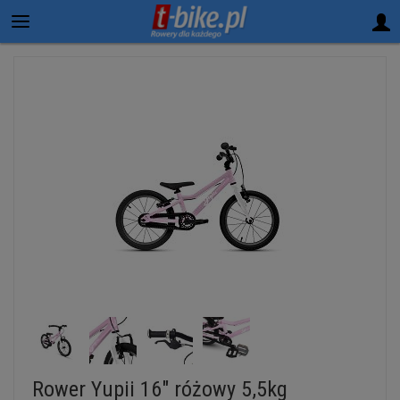
Rower Yupii 16" różowy 5,5kg