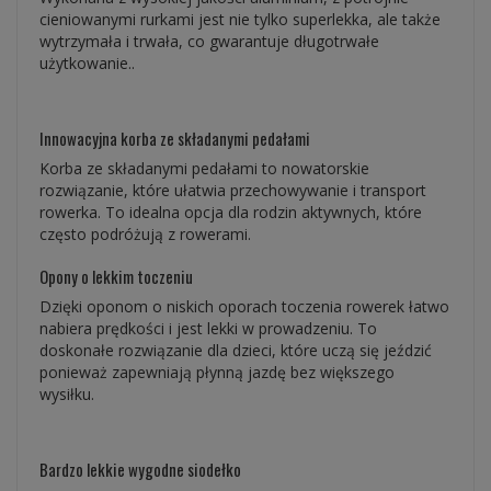
cieniowanymi rurkami jest nie tylko superlekka, ale także
wytrzymała i trwała, co gwarantuje długotrwałe
użytkowanie..
Innowacyjna korbа ze składanymi pedałami
Korbа ze składanymi pedałami to nowatorskie
rozwiązanie, które ułatwia przechowywanie i transport
rowerka. To idealna opcja dla rodzin aktywnych, które
często podróżują z rowerami.
Opony o lekkim toczeniu
Dzięki oponom o niskich oporach toczenia rowerek łatwo
nabiera prędkości i jest lekki w prowadzeniu. To
doskonałe rozwiązanie dla dzieci, które uczą się jeździć
ponieważ zapewniają płynną jazdę bez większego
wysiłku.
Bardzo lekkie wygodne siodełko