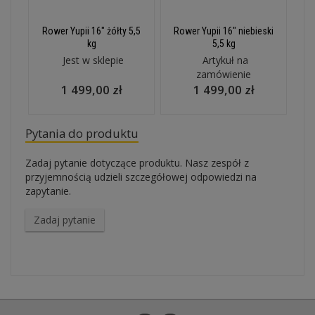
Rower Yupii 16" żółty 5,5
Rower Yupii 16" niebieski
kg
5,5 kg
Jest w sklepie
Artykuł na
zamówienie
1 499,00 zł
1 499,00 zł
Pytania do produktu
Zadaj pytanie dotyczące produktu. Nasz zespół z
przyjemnością udzieli szczegółowej odpowiedzi na
zapytanie.
Zadaj pytanie