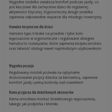
Wygodne siodełko zwiększa komfort podczas jazdy, co
jest kluczowe dla zachęcenia dzieci do regularnej
aktywności fizycznej. Ergonomiczny design siodełka
zapewnia odpowiednie wsparcie dla młodego rowerzysty.
Hamulce bezpieczne dla dzieci
Hamulce typu V-brake na przednie i tylne koło
wyposażone w ergonomiczne i regulowane dźwignie
hamulca to rozwiązanie, które zapewnia bezpieczeństwo
oraz łatwość obsługi nawet najmłodszym użytkownikom
Wygodna pozycja
Regulowany mostek pozwala na optymalne
dostosowanie pozycji dziecka za kierownicą, zapewnia
komfort jazdy i pełną kontrolę nad rowerkiem
Rama przyjazna dla dodatkowych akcesoriów
Rama umożliwia montaż dodatkowego wyposażenia,
takiego jak podpórka i błotniki.