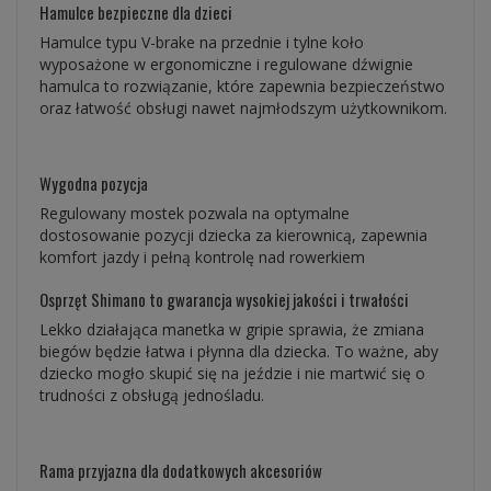
Hamulce bezpieczne dla dzieci
Hamulce typu V-brake na przednie i tylne koło
wyposażone w ergonomiczne i regulowane dźwignie
hamulca to rozwiązanie, które zapewnia bezpieczeństwo
oraz łatwość obsługi nawet najmłodszym użytkownikom.
Wygodna pozycja
Regulowany mostek pozwala na optymalne
dostosowanie pozycji dziecka za kierownicą, zapewnia
komfort jazdy i pełną kontrolę nad rowerkiem
Osprzęt Shimano to gwarancja wysokiej jakości i trwałości
Lekko działająca manetka w gripie sprawia, że zmiana
biegów będzie łatwa i płynna dla dziecka. To ważne, aby
dziecko mogło skupić się na jeździe i nie martwić się o
trudności z obsługą jednośladu.
Rama przyjazna dla dodatkowych akcesoriów