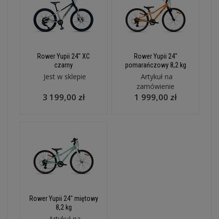
Rower Yupii 24" XC
Rower Yupii 24"
czarny
pomarańczowy 8,2 kg
Jest w sklepie
Artykuł na
zamówienie
3 199,00 zł
1 999,00 zł
Rower Yupii 24" miętowy
8,2 kg
Artykuł na